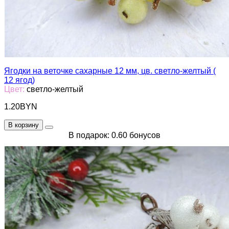
Ягодки на веточке сахарные 12 мм, цв. светло-желтый (
12 ягод)
Цвет:
светло-желтый
1.20BYN
В корзину
В подарок: 0.60 бонусов