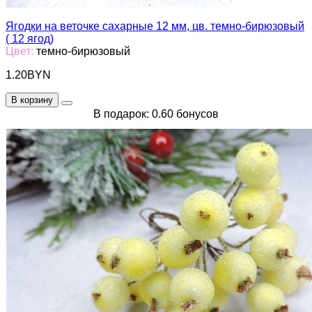
Ягодки на веточке сахарные 12 мм, цв. темно-бирюзовый
( 12 ягод)
Цвет:
темно-бирюзовый
1.20BYN
В корзину
В подарок: 0.60 бонусов