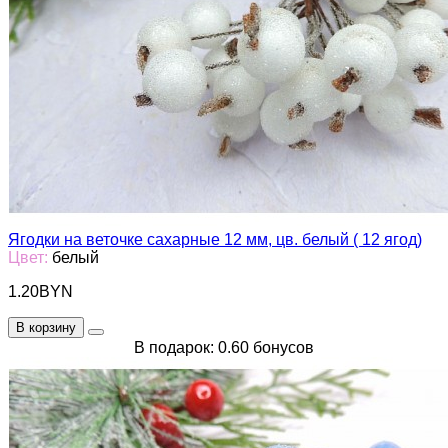
Ягодки на веточке сахарные 12 мм, цв. белый ( 12 ягод)
Цвет:
белый
1.20BYN
В корзину
В подарок: 0.60 бонусов