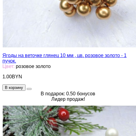
Ягоды на веточке глянец 10 мм , цв. розовое золото - 1
пучок.
Цвет:
розовое золото
1.00BYN
В корзину
В подарок: 0.50 бонусов
Лидер продаж!