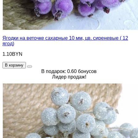
Ягодки на веточке сахарные 10 мм, цв. сиреневые ( 12
ягод)
1.10BYN
В корзину
В подарок: 0.60 бонусов
Лидер продаж!