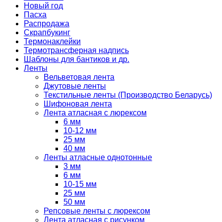
Новый год
Пасха
Распродажа
Скрапбукинг
Термонаклейки
Термотрансферная надпись
Шаблоны для бантиков и др.
Ленты
Вельветовая лента
Джутовые ленты
Текстильные ленты (Производство Беларусь)
Шифоновая лента
Лента атласная с люрексом
6 мм
10-12 мм
25 мм
40 мм
Ленты атласные однотонные
3 мм
6 мм
10-15 мм
25 мм
50 мм
Репсовые ленты с люрексом
Лента атласная с рисунком