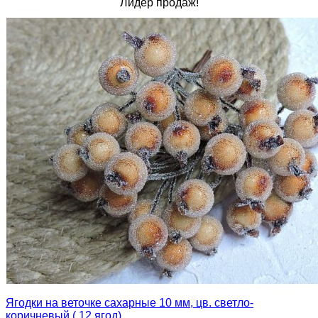
Лидер продаж!
Ягодки на веточке сахарные 10 мм, цв. светло-
коричневый ( 12 ягод)