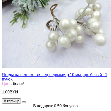
Ягоды на веточке глянец-перламутр 10 мм , цв. белый - 1
пучок.
Цвет:
белый
1.00BYN
В корзину
В подарок: 0.50 бонусов