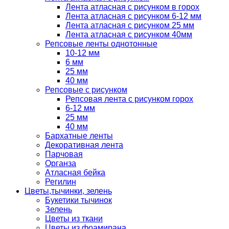
Лента атласная с рисунком в горох
Лента атласная с рисунком 6-12 мм
Лента атласная с рисунком 25 мм
Лента атласная с рисунком 40мм
Репсовые ленты однотонные
10-12 мм
6 мм
25 мм
40 мм
Репсовые с рисунком
Репсовая лента с рисунком горох
6-12 мм
25 мм
40 мм
Бархатные ленты
Декоративная лента
Парчовая
Органза
Атласная бейка
Регилин
Цветы,тычинки, зелень
Букетики тычинок
Зелень
Цветы из ткани
Цветы из фоамирана