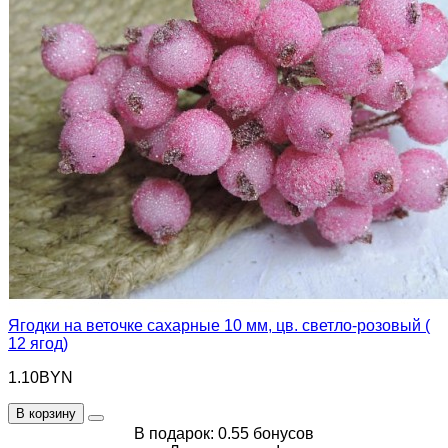
Ягодки на веточке сахарные 10 мм, цв. светло-розовый (
12 ягод)
1.10BYN
В корзину
В подарок: 0.55 бонусов