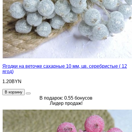
Ягодки на веточке сахарные 10 мм, цв. серебристые ( 12
ягод)
1.20BYN
В корзину
В подарок: 0.55 бонусов
Лидер продаж!