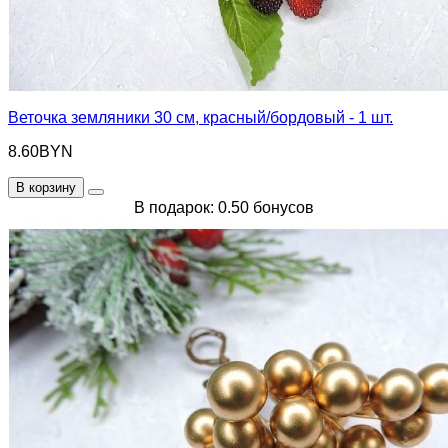
Веточка земляники 30 см, красный/бордовый - 1 шт.
8.60BYN
В корзину
В подарок: 0.50 бонусов