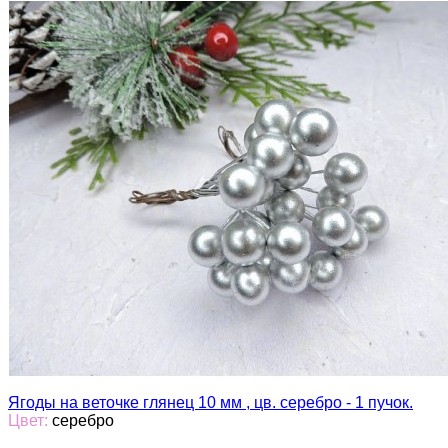
Ягоды на веточке глянец 10 мм , цв. серебро - 1 пучок.
Цвет:
серебро