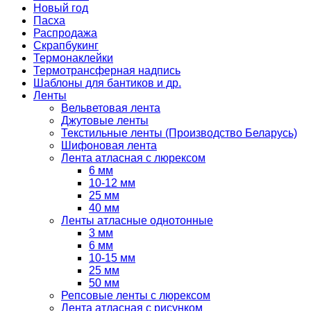
Новый год
Пасха
Распродажа
Скрапбукинг
Термонаклейки
Термотрансферная надпись
Шаблоны для бантиков и др.
Ленты
Вельветовая лента
Джутовые ленты
Текстильные ленты (Производство Беларусь)
Шифоновая лента
Лента атласная с люрексом
6 мм
10-12 мм
25 мм
40 мм
Ленты атласные однотонные
3 мм
6 мм
10-15 мм
25 мм
50 мм
Репсовые ленты с люрексом
Лента атласная с рисунком