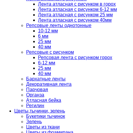
Лента атласная с рисунком в горох
Лента атласная с рисунком 6-12 мм
Лента атласная с рисунком 25 мм
Лента атласная с рисунком 40мм
Репсовые ленты однотонные
10-12 мм
6 мм
25 мм
40 мм
Репсовые с рисунком
Репсовая лента с рисунком горох
6-12 мм
25 мм
40 мм
Бархатные ленты
Декоративная лента
Парчовая
Органза
Атласная бейка
Регилин
Цветы,тычинки, зелень
Букетики тычинок
Зелень
Цветы из ткани
Цветы из фоамирана